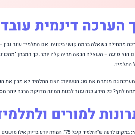
 הערכה דינמית עובד
רכת מתחילה בשאלה ברמת קושי בינונית. אם התלמיד עונה נכון
ם הוא טועה – השאלה הבאה תהיה קלה יותר. כך המבחן "מתכוונן
 התלמיד.
מערכת גם מנתחת את סוג הטעויות: האם התלמיד לא מבין את הע
ת לחץ? כל מידע כזה עוזר לבנות תמונה מדויקת הרבה יותר מסתם
רונות למורים ולתלמיד
:
במקום לדעת ש"התלמיד קיבל 75", המורה יודע בדיוק איל