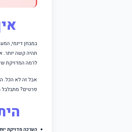
איך
במבחן דינמי, המע
תהיה קשה יותר. א
לרמה המדויקת של
אבל זה לא הכל. ה
פרטים? מתבלבל תח
הית
הערכה מדויקת יותר