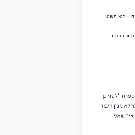
ם – הוא פשוט
במקום 50, כי כל שאלה אינפורמטיבית
פרת: "לפני כן
 לא מבין חיבור
איך שאני