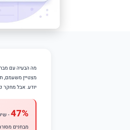
מה הבעיה עם מבחנ
מצטיין משעמם, ת
יודע. אבל מחקר פ
47%
- שיע
מבחנים מסורת