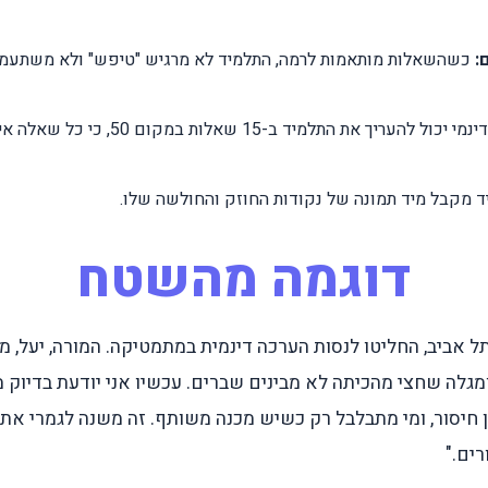
:
כשהשאלות מותאמות לרמה, התלמיד לא מרגיש "טיפש" ולא משתעמ
מבחן דינמי יכול להעריך את התלמיד ב-15 שאלות 
 מקבל מיד תמונה של נקודות החוזק והחולשה שלו.
דוגמה מהשטח
ל אביב, החליטו לנסות הערכה דינמית במתמטיקה. המורה, יעל, מס
ומגלה שחצי מהכיתה לא מבינים שברים. עכשיו אני יודעת בדיוק מי
ן חיסור, ומי מתבלבל רק כשיש מכנה משותף. זה משנה לגמרי את 
ים."