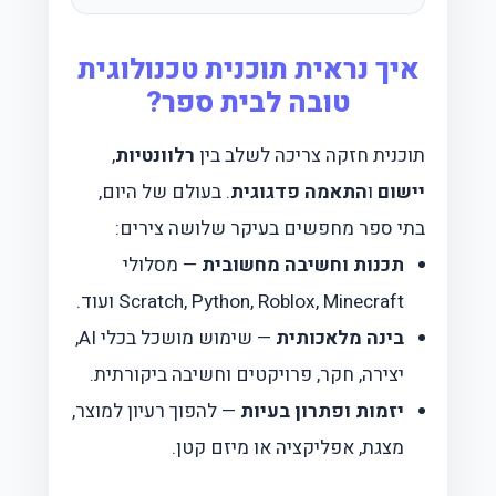
איך נראית תוכנית טכנולוגית
טובה לבית ספר?
תוכנית חזקה צריכה לשלב בין
רלוונטיות
,
יישום
ו
התאמה פדגוגית
. בעולם של היום,
בתי ספר מחפשים בעיקר שלושה צירים:
תכנות וחשיבה מחשובית
— מסלולי
Scratch, Python, Roblox, Minecraft ועוד.
בינה מלאכותית
— שימוש מושכל בכלי AI,
יצירה, חקר, פרויקטים וחשיבה ביקורתית.
יזמות ופתרון בעיות
— להפוך רעיון למוצר,
מצגת, אפליקציה או מיזם קטן.