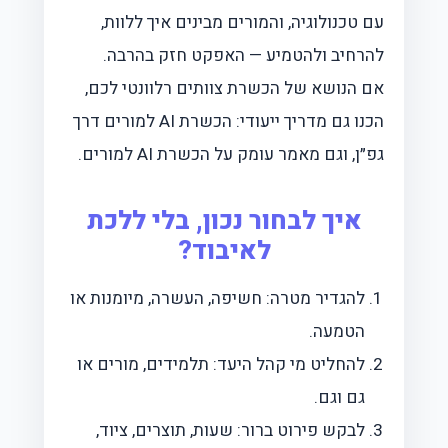
עם טכנולוגיה, והמורים מבינים איך ללוות,
להרחיב ולהטמיע — האפקט חזק בהרבה.
אם הנושא של הכשרת צוותים רלוונטי לכם,
הכנו גם מדריך ייעודי:
הכשרת AI למורים דרך
גפ״ן
, וגם מאמר עומק על
הכשרת AI למורים
.
איך לבחור נכון, בלי ללכת
לאיבוד?
להגדיר מטרה: חשיפה, העשרה, מיומנות או
הטמעה.
להחליט מי קהל היעד: תלמידים, מורים או
גם וגם.
לבקש פירוט ברור: שעות, תוצרים, ציוד,