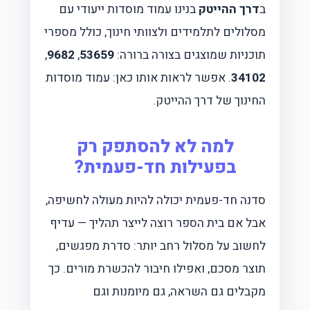
ב
דרך ההייטק
בנינו עמוד מוסדות ייעודי עם
מסלולים לתלמידים ולצוותי חינוך, כולל מספרי
תוכניות שמוצגים בצורה ברורה:
53659
,
9682
,
34102
. אפשר לראות אותו כאן:
עמוד מוסדות
החינוך של דרך ההייטק
.
למה לא להסתפק רק
בפעילות חד-פעמית?
סדנה חד-פעמית יכולה להיות מעולה לחשיפה,
אבל אם בית הספר רוצה לייצר תהליך — עדיף
לחשוב על מסלול רחב יותר: סדרת מפגשים,
תוצר מסכם, ואפילו חיבור להכשרת מורים. כך
מקבלים גם השראה, גם מיומנות וגם