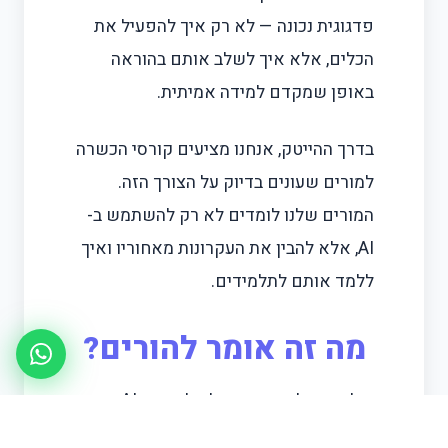
פדגוגית נכונה — לא רק איך להפעיל את
הכלים, אלא איך לשלב אותם בהוראה
באופן שמקדם למידה אמיתית.
בדרך ההייטק, אנחנו מציעים קורסי הכשרה
למורים שעונים בדיוק על הצורך הזה.
המורים שלנו לומדים לא רק להשתמש ב-
AI, אלא להבין את העקרונות מאחוריו ואיך
ללמד אותם לתלמידים.
מה זה אומר להורים?
הילדים שלכם נכנסים לעולם שבו AI הוא
חלק בלתי נפרד מהעבודה. ככל שהם ילמדו