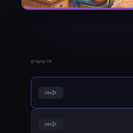
19 שיעורים
צפה
צפה