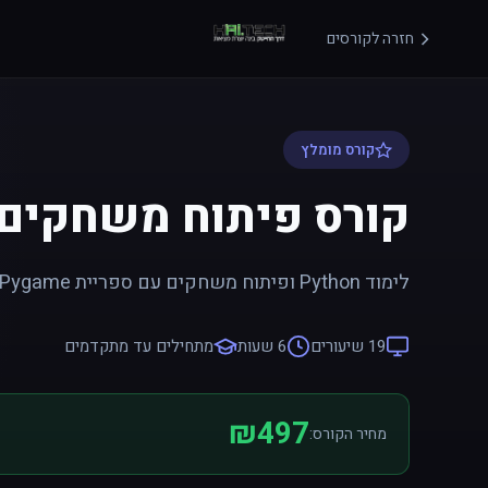
חזרה לקורסים
קורס מומלץ
קורס פיתוח משחקים בשפת
לימוד Python ופיתוח משחקים עם ספריית Pygame
19 שיעורים
6 שעות
מתחילים עד מתקדמים
₪497
מחיר הקורס: