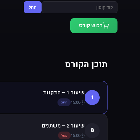
החל
רכוש קורס
תוכן הקורס
שיעור 1 – התקנות
1
15:00
חינם
שיעור 2 – משתנים
🔒
15:00
נעול