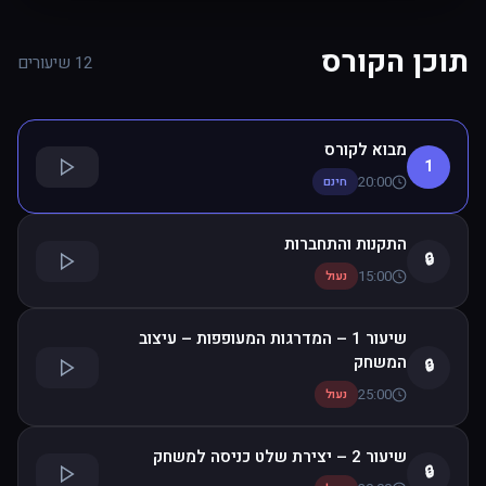
תוכן הקורס
12 שיעורים
מבוא לקורס
1
20:00
חינם
התקנות והתחברות
🔒
15:00
נעול
שיעור 1 – המדרגות המעופפות – עיצוב
המשחק
🔒
25:00
נעול
שיעור 2 – יצירת שלט כניסה למשחק
🔒