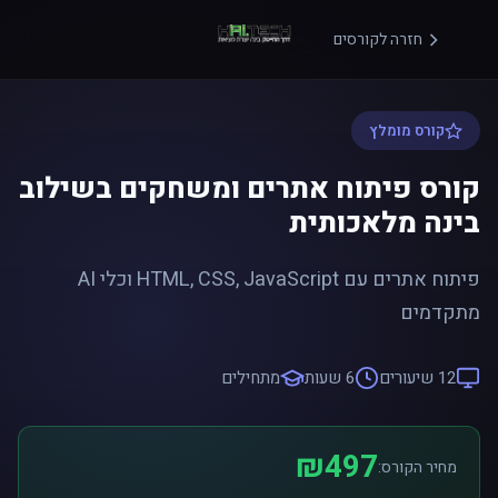
חזרה לקורסים
קורס מומלץ
קורס פיתוח אתרים ומשחקים בשילוב
בינה מלאכותית
פיתוח אתרים עם HTML, CSS, JavaScript וכלי AI
מתקדמים
12 שיעורים
6 שעות
מתחילים
₪497
מחיר הקורס: