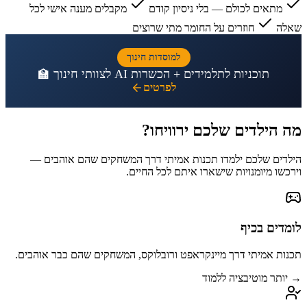
מתאים לכולם — בלי ניסיון קודם
מקבלים מענה אישי לכל
שאלה
חוזרים על החומר מתי שרוצים
למוסדות חינוך
תוכניות לתלמידים + הכשרות AI לצוותי חינוך 🏫
לפרטים
מה הילדים שלכם
ירוויחו
?
הילדים שלכם ילמדו תכנות אמיתי דרך המשחקים שהם אוהבים —
וירכשו מיומנויות שישארו איתם לכל החיים.
לומדים בכיף
תכנות אמיתי דרך מיינקראפט ורובלוקס, המשחקים שהם כבר אוהבים.
→ יותר מוטיבציה ללמוד