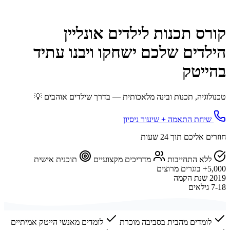
קורס תכנות לילדים אונליין
הילדים שלכם ישחקו ויבנו עתיד
בהייטק
טכנולוגיה, תכנות ובינה מלאכותית — בדרך שילדים אוהבים 💡
שיחת התאמה + שיעור ניסיון
חוזרים אליכם תוך 24 שעות
ללא התחייבות
מדריכים מקצועיים
תוכנית אישית
5,000+
בוגרים מרוצים
2019
שנת הקמה
7-18
גילאים
לומדים מהבית בסביבה מוכרת
לומדים מאנשי הייטק אמיתיים