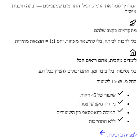
המדריך לומד את הרמה, הגיל והתחומים שמעניינים — ובונה תוכנית
אישית
מתקדמים בקצב שלהם
בלי לחכות לכיתה, בלי להישאר מאחור. יחס 1:1 = תוצאות מהירות
לומדים מהבית, אתם רואים הכל
בלי נסיעות, בלי בזבוז זמן. אתם יכולים להציץ בכל רגע
החל מ-
156₪
לשיעור
שיעור של 45 דקות
מדריך מקצועי צמוד
תמיכה בוואטסאפ בין השיעורים
ללא התחייבות
לצפייה בחבילות