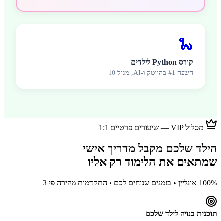
🐍
קורס Python לילדים
השפה #1 בהייטק ו-AI, מגיל 10
מסלול VIP — שיעורים פרטיים 1:1
הילד שלכם מקבל מדריך אישי
שמתאים את הלימוד רק אליו
100% אונליין • בזמנים שנוחים לכם • התקדמות מהירה פי 3
תוכנית בנויה לילד שלכם