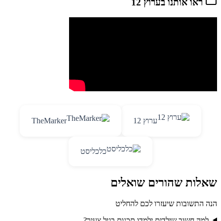
ראו אותנו בערוץ 12
ערוץ 12
TheMarker
כלכליסט
שאלות שהורים שואלים
הנה התשובות שיעזרו לכם להחליט
למה חשוב שילדים ילמדו תכנות בגיל צעיר?