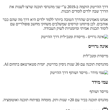
דרך ההייטק הוקמה ב-2019 ע"י שני מהנדסי תוכנה שרצו לשנות את
הדרך שבה ילדים לומדים תכנות.
אנחנו מאמינים שהדרך הטובה ביותר ללמד ילדים היא דרך מה שהם כבר
אוהבים. לכן פיתחנו קורסים שמשלבים משחקי מחשב פופולריים עם
לימוד תכנות אמיתי ומיומנויות לשוק העבודה.
אינה גרוייס
מייסדת ומנכ"לית
מהנדסת תוכנה עם 20 שנות ניסיון בהייטק. יזמית סטארטאפ בתחום AI.
עמי מידר
מייסד ושותף
מהנדס תוכנה בכיר עם 20+ שנות ותק. מומחה בפיתוח תוכנה ואוטומציה.