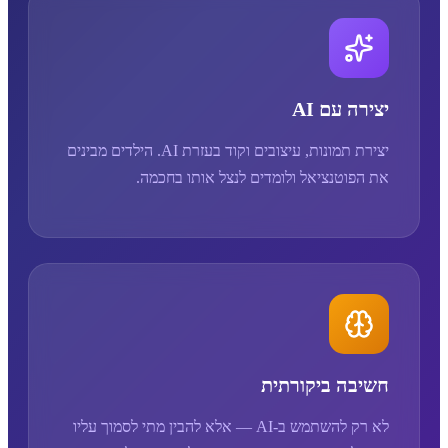
יצירה עם AI
יצירת תמונות, עיצובים וקוד בעזרת AI. הילדים מבינים
את הפוטנציאל ולומדים לנצל אותו בחכמה.
חשיבה ביקורתית
לא רק להשתמש ב-AI — אלא להבין מתי לסמוך עליו