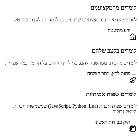
לומדים מהמקצוענים
ליווי ממהנדסי תוכנה אמיתיים שיודעים גם ללמד וגם לעבוד בהייטק.
→ ידע מהשטח
לומדים בקצב שלהם
לומדים מהבית, בזמן שנוח להם, בלי לחץ וחוזרים על החומר כמה שצריך.
→ פחות לחץ, יותר הצלחה
לומדים שפות אמיתיות
לומדים שפות תכנות (JavaScript, Python, Lua) שמשמשות חברות
הייטק גדולות.
→ תיק עבודות ראשוני