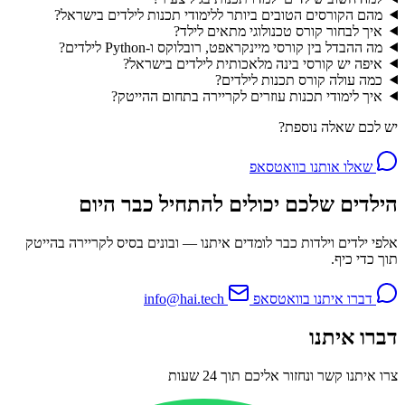
מהם הקורסים הטובים ביותר ללימודי תכנות לילדים בישראל?
איך לבחור קורס טכנולוגי מתאים לילד?
מה ההבדל בין קורסי מיינקראפט, רובלוקס ו-Python לילדים?
איפה יש קורסי בינה מלאכותית לילדים בישראל?
כמה עולה קורס תכנות לילדים?
איך לימודי תכנות עוזרים לקריירה בתחום ההייטק?
יש לכם שאלה נוספת?
שאלו אותנו בוואטסאפ
הילדים שלכם יכולים להתחיל כבר היום
אלפי ילדים וילדות כבר לומדים איתנו — ובונים בסיס לקריירה בהייטק
תוך כדי כיף.
דברו איתנו בוואטסאפ
info@hai.tech
דברו איתנו
צרו איתנו קשר ונחזור אליכם תוך 24 שעות