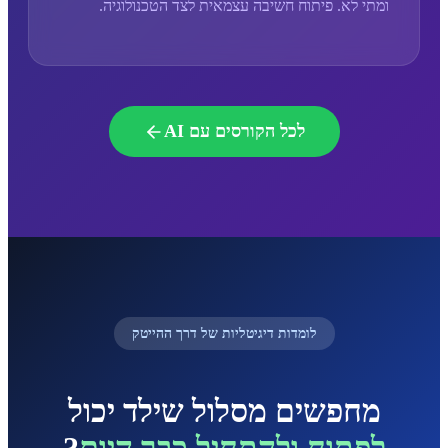
ומתי לא. פיתוח חשיבה עצמאית לצד הטכנולוגיה.
לכל הקורסים עם AI
לומדות דיגיטליות של דרך ההייטק
מחפשים מסלול שילד יכול
לפתוח ולהתחיל כבר היום
?