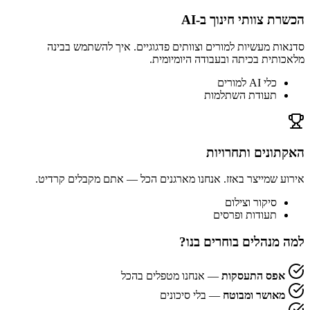
הכשרת צוותי חינוך ב-AI
סדנאות מעשיות למורים וצוותים פדגוגיים. איך להשתמש בבינה
מלאכותית בכיתה ובעבודה היומיומית.
כלי AI למורים
תעודת השתלמות
האקתונים ותחרויות
אירוע שמייצר באזז. אנחנו מארגנים הכל — אתם מקבלים קרדיט.
סיקור וצילום
תעודות ופרסים
למה מנהלים בוחרים בנו?
אפס התעסקות
— אנחנו מטפלים בהכל
מאושר ומבוטח
— בלי סיכונים