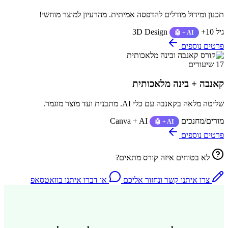
תכנון ומידול מודלים להדפסה אמיתית. מהרעיון למוצר מוחשי!
גיל 10+
3D Design
🤖 + AI
פרטים נוספים
17 שיעורים
קאנבה + בינה מלאכותית
שליטה מלאה בקאנבה עם כלי AI. מתבנית ועד מוצר מוגמר.
מורים/מחנכים
Canva + AI
🤖 + AI
פרטים נוספים
לא בטוחים איזה קורס מתאים?
צרו איתנו קשר ונחזור אליכם
או דברו איתנו בוואטסאפ