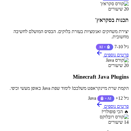
20 שיעורים
תכנות בסקראץ'
יצירת משחקים ואנימציות בעזרת בלוקים. הבסיס המושלם לחשיבה
מחשובית.
גיל 7-10
🤖 + AI
פרטים נוספים
20 שיעורים
Minecraft Java Plugins
הקמת שרת מיינקראפט משלכם! לימוד שפת Java באופן מעשי וכיפי.
גיל 12+
Java
🤖 + AI
פרטים נוספים
🔥 הכי פופולרי!
14 שיעורים