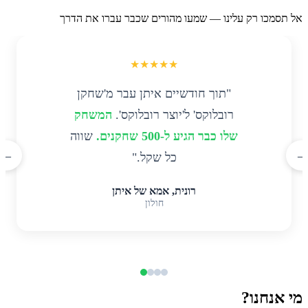
אל תסמכו רק עלינו — שמעו מהורים שכבר עברו את הדרך
★★★★★
"תוך חודשיים איתן עבר מ'שחקן
רובלוקס' ל'יוצר רובלוקס'.
המשחק
שלו כבר הגיע ל-500 שחקנים.
שווה
←
→
כל שקל."
רונית, אמא של איתן
חולון
מי אנחנו?