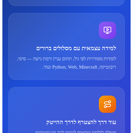
למידה עצמאית עם מסלולים ברורים
לומדות מסודרות לפי גיל, תחום עניין ורמת גישה — סיסי,
רובוטיקה, Python, Web, Minecraft ועוד.
עוד דרך להצטרף לדרך ההייטק
מעולה לילדים שרוצים לעבוד לבד בין שיעורים,