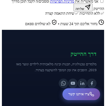
אני מאשר/ת את
מדיניות הפרטיות
ומסכים/ה לקבל תוכן מדרך
ההייטק
שליחה
✅ ללא התחייבות
✅ שיחת התאמה קצרה
נחזור אליכם תוך 24 שעות
•
לא שולחים ספאם
דרך ההייטק
מלמדים טכנולוגיה, תכנות ובינה מלאכותית לילדים ונוער מאז
2019. הופכים את זמן המסך להשקעה בעתיד.
צרו איתנו קשר