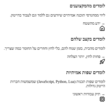
לומדים מהמקצוענים
ליווי ממהנדסי תוכנה אמיתיים שיודעים גם ללמד וגם לעבוד בהייטק.
→ ידע מהשטח
לומדים בקצב שלהם
לומדים מהבית, בזמן שנוח להם, בלי לחץ וחוזרים על החומר כמה שצריך.
→ פחות לחץ, יותר הצלחה
לומדים שפות אמיתיות
לומדים שפות תכנות (JavaScript, Python, Lua) שמשמשות חברות
הייטק גדולות.
→ תיק עבודות ראשוני