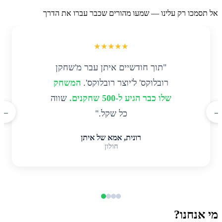
אל תסמכו רק עלינו — שמעו מהורים שכבר עברו את הדרך
★★★★★
"תוך חודשיים איתן עבר מ'שחקן
רובלוקס' ל'יוצר רובלוקס'.
המשחק
שלו כבר הגיע ל-500 שחקנים.
שווה
←
→
כל שקל."
רונית, אמא של איתן
חולון
מי אנחנו?