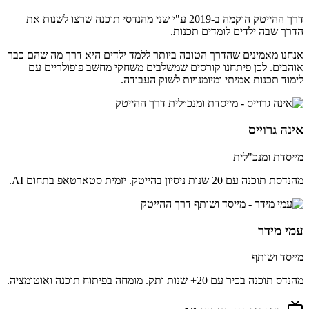
דרך ההייטק הוקמה ב-2019 ע"י שני מהנדסי תוכנה שרצו לשנות את
הדרך שבה ילדים לומדים תכנות.
אנחנו מאמינים שהדרך הטובה ביותר ללמד ילדים היא דרך מה שהם כבר
אוהבים. לכן פיתחנו קורסים שמשלבים משחקי מחשב פופולריים עם
לימוד תכנות אמיתי ומיומנויות לשוק העבודה.
אינה גרוייס
מייסדת ומנכ"לית
מהנדסת תוכנה עם 20 שנות ניסיון בהייטק. יזמית סטארטאפ בתחום AI.
עמי מידר
מייסד ושותף
מהנדס תוכנה בכיר עם 20+ שנות ותק. מומחה בפיתוח תוכנה ואוטומציה.