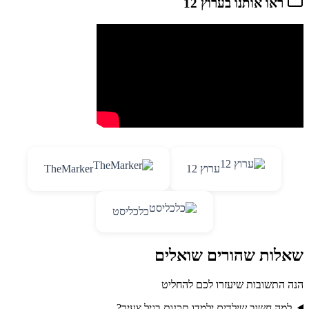
ראו אותנו בערוץ 12
ערוץ 12
TheMarker
כלכליסט
שאלות שהורים שואלים
הנה התשובות שיעזרו לכם להחליט
למה חשוב שילדים ילמדו תכנות בגיל צעיר?