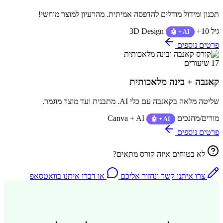
תכנון ומידול מודלים להדפסה אמיתית. מהרעיון למוצר מוחשי!
גיל 10+
3D Design
🤖 + AI
פרטים נוספים
17 שיעורים
קאנבה + בינה מלאכותית
שליטה מלאה בקאנבה עם כלי AI. מתבנית ועד מוצר מוגמר.
מורים/מחנכים
Canva + AI
🤖 + AI
פרטים נוספים
לא בטוחים איזה קורס מתאים?
צרו איתנו קשר ונחזור אליכם
או דברו איתנו בוואטסאפ