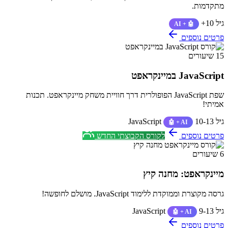
מתקדמות.
גיל 10+
🤖 + AI
פרטים נוספים
15 שיעורים
JavaScript במיינקראפט
שפת JavaScript הפופולרית דרך חוויית משחק מיינקראפט. תכנות
אמיתי!
גיל 10-13
JavaScript
🤖 + AI
פרטים נוספים
לקורס הקבוצתי החדש
6 שיעורים
מיינקראפט: מחנה קיץ
גרסה מקוצרת וממוקדת ללימוד JavaScript. מושלם לחופשה!
גיל 9-13
JavaScript
🤖 + AI
פרטים נוספים