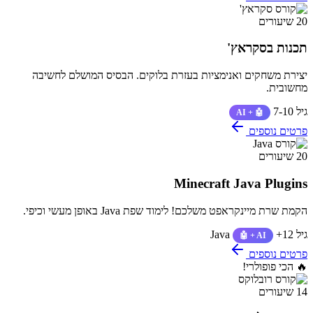
20 שיעורים
תכנות בסקראץ'
יצירת משחקים ואנימציות בעזרת בלוקים. הבסיס המושלם לחשיבה
מחשובית.
גיל 7-10
🤖 + AI
פרטים נוספים
20 שיעורים
Minecraft Java Plugins
הקמת שרת מיינקראפט משלכם! לימוד שפת Java באופן מעשי וכיפי.
גיל 12+
Java
🤖 + AI
פרטים נוספים
🔥 הכי פופולרי!
14 שיעורים