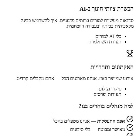
הכשרת צוותי חינוך ב-AI
סדנאות מעשיות למורים וצוותים פדגוגיים. איך להשתמש בבינה
מלאכותית בכיתה ובעבודה היומיומית.
כלי AI למורים
תעודת השתלמות
האקתונים ותחרויות
אירוע שמייצר באזז. אנחנו מארגנים הכל — אתם מקבלים קרדיט.
סיקור וצילום
תעודות ופרסים
למה מנהלים בוחרים בנו?
אפס התעסקות
— אנחנו מטפלים בהכל
מאושר ומבוטח
— בלי סיכונים