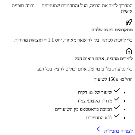
המדריך לומד את הרמה, הגיל והתחומים שמעניינים — ובונה תוכנית
אישית
מתקדמים בקצב שלהם
בלי לחכות לכיתה, בלי להישאר מאחור. יחס 1:1 = תוצאות מהירות
לומדים מהבית, אתם רואים הכל
בלי נסיעות, בלי בזבוז זמן. אתם יכולים להציץ בכל רגע
החל מ-
156₪
לשיעור
שיעור של 45 דקות
מדריך מקצועי צמוד
תמיכה בוואטסאפ בין השיעורים
ללא התחייבות
לצפייה בחבילות