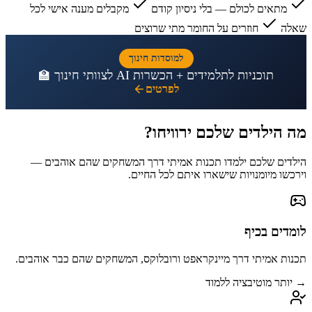
מתאים לכולם — בלי ניסיון קודם
מקבלים מענה אישי לכל
שאלה
חוזרים על החומר מתי שרוצים
למוסדות חינוך
תוכניות לתלמידים + הכשרות AI לצוותי חינוך 🏫
לפרטים
מה הילדים שלכם
ירוויחו
?
הילדים שלכם ילמדו תכנות אמיתי דרך המשחקים שהם אוהבים —
וירכשו מיומנויות שישארו איתם לכל החיים.
לומדים בכיף
תכנות אמיתי דרך מיינקראפט ורובלוקס, המשחקים שהם כבר אוהבים.
→ יותר מוטיבציה ללמוד