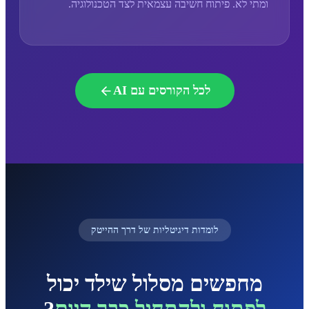
ומתי לא. פיתוח חשיבה עצמאית לצד הטכנולוגיה.
לכל הקורסים עם AI
לומדות דיגיטליות של דרך ההייטק
מחפשים מסלול שילד יכול
לפתוח ולהתחיל כבר היום
?