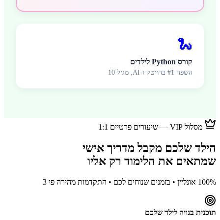
🐍
קורס Python לילדים
השפה #1 בהייטק ו-AI, מגיל 10
מסלול VIP — שיעורים פרטיים 1:1
הילד שלכם מקבל מדריך אישי
שמתאים את הלימוד רק אליו
100% אונליין • בזמנים שנוחים לכם • התקדמות מהירה פי 3
תוכנית בנויה לילד שלכם