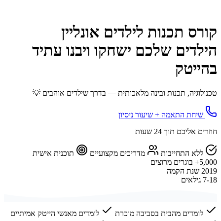
קורס תכנות לילדים אונליין
הילדים שלכם ישחקו ויבנו עתיד
בהייטק
טכנולוגיה, תכנות ובינה מלאכותית — בדרך שילדים אוהבים 💡
שיחת התאמה + שיעור ניסיון
חוזרים אליכם תוך 24 שעות
ללא התחייבות
מדריכים מקצועיים
תוכנית אישית
5,000+
בוגרים מרוצים
2019
שנת הקמה
7-18
גילאים
לומדים מהבית בסביבה מוכרת
לומדים מאנשי הייטק אמיתיים