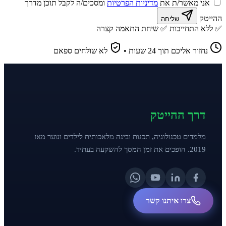
אני מאשר/ת את
מדיניות הפרטיות
ומסכים/ה לקבל תוכן מדרך
ההייטק
שליחה
✅ ללא התחייבות
✅ שיחת התאמה קצרה
נחזור אליכם תוך 24 שעות
•
לא שולחים ספאם
דרך ההייטק
מלמדים טכנולוגיה, תכנות ובינה מלאכותית לילדים ונוער מאז
2019. הופכים את זמן המסך להשקעה בעתיד.
צרו איתנו קשר