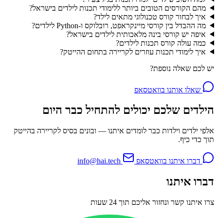
מהם הקורסים הטובים ביותר ללימודי תכנות לילדים בישראל?
איך לבחור קורס טכנולוגי מתאים לילד?
מה ההבדל בין קורסי מיינקראפט, רובלוקס ו-Python לילדים?
איפה יש קורסי בינה מלאכותית לילדים בישראל?
כמה עולה קורס תכנות לילדים?
איך לימודי תכנות עוזרים לקריירה בתחום ההייטק?
יש לכם שאלה נוספת?
שאלו אותנו בוואטסאפ
הילדים שלכם יכולים להתחיל כבר היום
אלפי ילדים וילדות כבר לומדים איתנו — ובונים בסיס לקריירה בהייטק
תוך כדי כיף.
דברו איתנו בוואטסאפ
info@hai.tech
דברו איתנו
צרו איתנו קשר ונחזור אליכם תוך 24 שעות