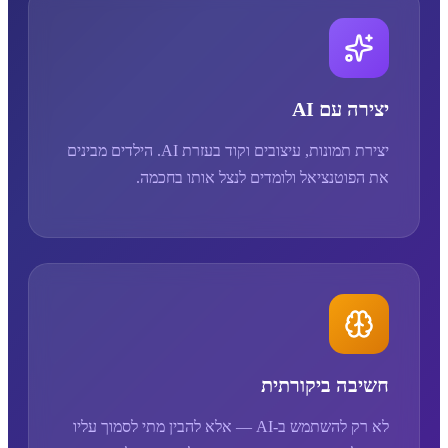
יצירה עם AI
יצירת תמונות, עיצובים וקוד בעזרת AI. הילדים מבינים
את הפוטנציאל ולומדים לנצל אותו בחכמה.
חשיבה ביקורתית
לא רק להשתמש ב-AI — אלא להבין מתי לסמוך עליו