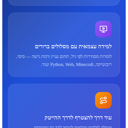
למידה עצמאית עם מסלולים ברורים
לומדות מסודרות לפי גיל, תחום עניין ורמת גישה — סיסי,
רובוטיקה, Python, Web, Minecraft ועוד.
עוד דרך להצטרף לדרך ההייטק
מעולה לילדים שרוצים לעבוד לבד בין שיעורים,