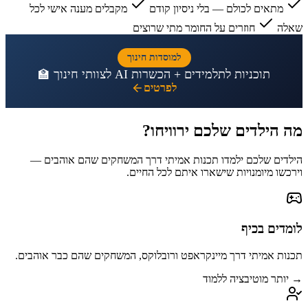
מתאים לכולם — בלי ניסיון קודם
מקבלים מענה אישי לכל
שאלה
חוזרים על החומר מתי שרוצים
למוסדות חינוך
תוכניות לתלמידים + הכשרות AI לצוותי חינוך 🏫
לפרטים
מה הילדים שלכם
ירוויחו
?
הילדים שלכם ילמדו תכנות אמיתי דרך המשחקים שהם אוהבים —
וירכשו מיומנויות שישארו איתם לכל החיים.
לומדים בכיף
תכנות אמיתי דרך מיינקראפט ורובלוקס, המשחקים שהם כבר אוהבים.
→ יותר מוטיבציה ללמוד