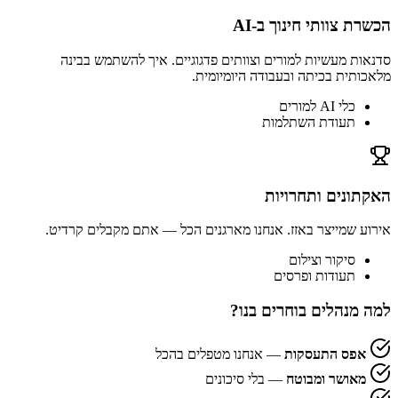
הכשרת צוותי חינוך ב-AI
סדנאות מעשיות למורים וצוותים פדגוגיים. איך להשתמש בבינה
מלאכותית בכיתה ובעבודה היומיומית.
כלי AI למורים
תעודת השתלמות
האקתונים ותחרויות
אירוע שמייצר באזז. אנחנו מארגנים הכל — אתם מקבלים קרדיט.
סיקור וצילום
תעודות ופרסים
למה מנהלים בוחרים בנו?
אפס התעסקות
— אנחנו מטפלים בהכל
מאושר ומבוטח
— בלי סיכונים