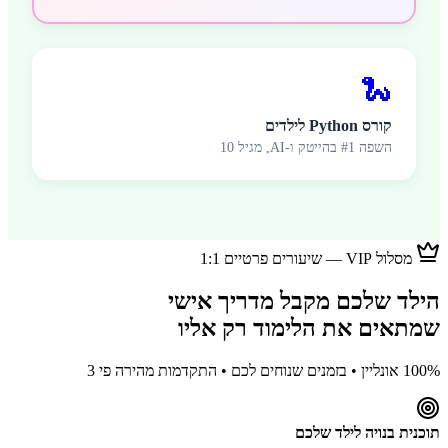
🐍
קורס Python לילדים
השפה #1 בהייטק ו-AI, מגיל 10
מסלול VIP — שיעורים פרטיים 1:1
הילד שלכם מקבל מדריך אישי
שמתאים את הלימוד רק אליו
100% אונליין • בזמנים שנוחים לכם • התקדמות מהירה פי 3
תוכנית בנויה לילד שלכם