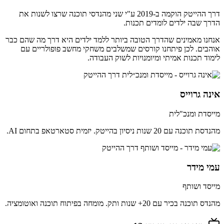
דרך ההייטק הוקמה ב-2019 ע"י שני מהנדסי תוכנה שרצו לשנות את
הדרך שבה ילדים לומדים תכנות.
אנחנו מאמינים שהדרך הטובה ביותר ללמד ילדים היא דרך מה שהם כבר
אוהבים. לכן פיתחנו קורסים שמשלבים משחקי מחשב פופולריים עם
לימוד תכנות אמיתי ומיומנויות לשוק העבודה.
אינה גרוייס
מייסדת ומנכ"לית
מהנדסת תוכנה עם 20 שנות ניסיון בהייטק. יזמית סטארטאפ בתחום AI.
עמי מידר
מייסד ושותף
מהנדס תוכנה בכיר עם 20+ שנות ותק. מומחה בפיתוח תוכנה ואוטומציה.