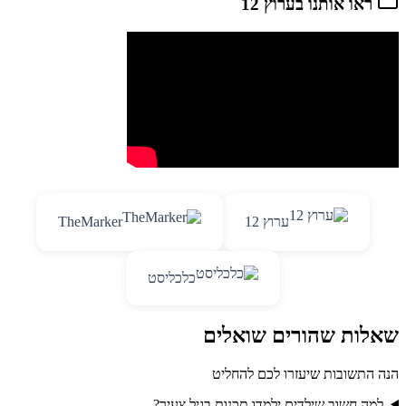
ראו אותנו בערוץ 12
ערוץ 12
TheMarker
כלכליסט
שאלות שהורים שואלים
הנה התשובות שיעזרו לכם להחליט
למה חשוב שילדים ילמדו תכנות בגיל צעיר?