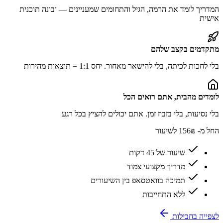
המדריך לומד את הרמה, הגיל והתחומים שמעניינים — ובונה תוכנית
אישית
מתקדמים בקצב שלהם
בלי לחכות לכיתה, בלי להישאר מאחור. יחס 1:1 = תוצאות מהירות
לומדים מהבית, אתם רואים הכל
בלי נסיעות, בלי בזבוז זמן. אתם יכולים להציץ בכל רגע
החל מ-
156₪
לשיעור
שיעור של 45 דקות
מדריך מקצועי צמוד
תמיכה בוואטסאפ בין השיעורים
ללא התחייבות
לצפייה בחבילות