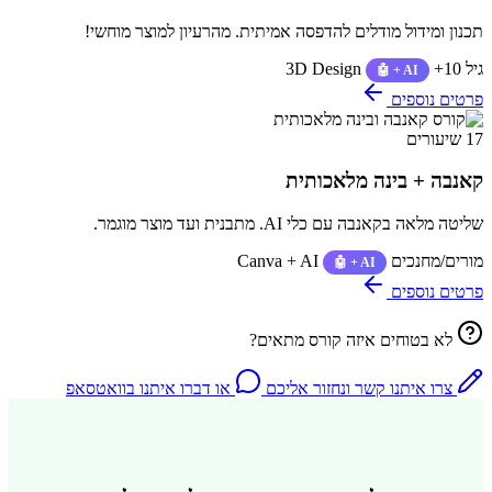
תכנון ומידול מודלים להדפסה אמיתית. מהרעיון למוצר מוחשי!
גיל 10+
3D Design
🤖 + AI
פרטים נוספים
17 שיעורים
קאנבה + בינה מלאכותית
שליטה מלאה בקאנבה עם כלי AI. מתבנית ועד מוצר מוגמר.
מורים/מחנכים
Canva + AI
🤖 + AI
פרטים נוספים
לא בטוחים איזה קורס מתאים?
צרו איתנו קשר ונחזור אליכם
או דברו איתנו בוואטסאפ