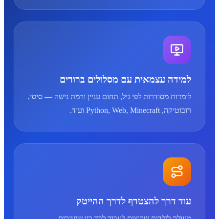
למידה עצמאית עם מסלולים ברורים
לומדות מסודרות לפי גיל, תחום עניין ורמת גישה — סיסי,
רובוטיקה, Python, Web, Minecraft ועוד.
עוד דרך להצטרף לדרך ההייטק
מעולה לילדים שרוצים לעבוד לבד בין שיעורים,