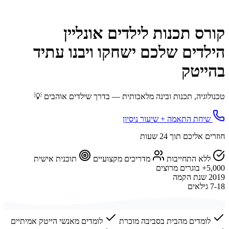
קורס תכנות לילדים אונליין
הילדים שלכם ישחקו ויבנו עתיד
בהייטק
טכנולוגיה, תכנות ובינה מלאכותית — בדרך שילדים אוהבים 💡
שיחת התאמה + שיעור ניסיון
חוזרים אליכם תוך 24 שעות
ללא התחייבות
מדריכים מקצועיים
תוכנית אישית
5,000+
בוגרים מרוצים
2019
שנת הקמה
7-18
גילאים
לומדים מהבית בסביבה מוכרת
לומדים מאנשי הייטק אמיתיים