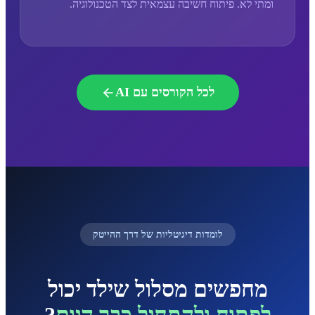
ומתי לא. פיתוח חשיבה עצמאית לצד הטכנולוגיה.
לכל הקורסים עם AI
לומדות דיגיטליות של דרך ההייטק
מחפשים מסלול שילד יכול
לפתוח ולהתחיל כבר היום
?