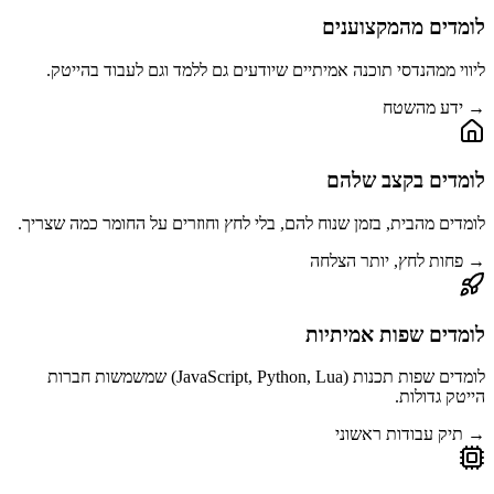
לומדים מהמקצוענים
ליווי ממהנדסי תוכנה אמיתיים שיודעים גם ללמד וגם לעבוד בהייטק.
→ ידע מהשטח
לומדים בקצב שלהם
לומדים מהבית, בזמן שנוח להם, בלי לחץ וחוזרים על החומר כמה שצריך.
→ פחות לחץ, יותר הצלחה
לומדים שפות אמיתיות
לומדים שפות תכנות (JavaScript, Python, Lua) שמשמשות חברות
הייטק גדולות.
→ תיק עבודות ראשוני